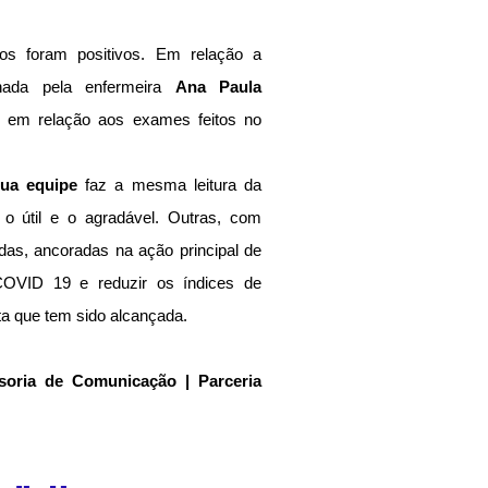
os foram positivos. Em relação a 
ada pela enfermeira 
Ana Paula 
 em relação aos exames feitos no 
sua equipe
 faz a mesma leitura da 
r o útil e o agradável. Outras, com 
das, ancoradas na ação principal de 
OVID 19 e reduzir os índices de 
ta que tem sido alcançada.
soria de Comunicação | Parceria 