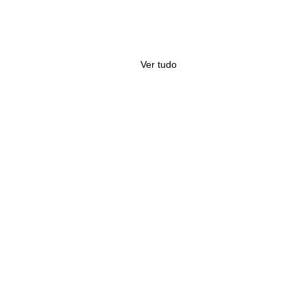
Ver tudo