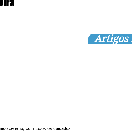
eira
Artigos
ico cenário, com todos os cuidados 