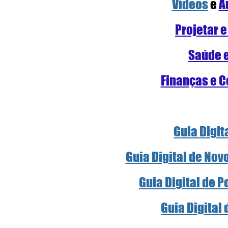
Vídeos
e 
A
Projetar e
Saúde 
Finanças e C
Guia Digit
Guia Digital de Nov
Guia Digital de 
Guia Digital