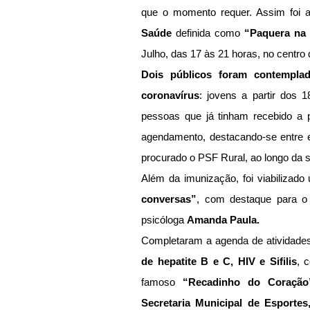
que o momento requer. Assim foi 
Saúde 
definida como 
“Paquera na
Julho, das 17 às 21 horas, no centro 
Dois públicos foram contempla
coronavírus
: jovens a partir dos 
pessoas que já tinham recebido a 
agendamento, destacando-se entre e
procurado o PSF Rural, ao longo da 
Além da imunização, foi viabilizad
conversas”
, com destaque para o 
psicóloga 
Amanda Paula.
Completaram a agenda de atividades
de hepatite B e C, HIV e Sifilis
, 
famoso 
“Recadinho do Coração
Secretaria Municipal de Esportes