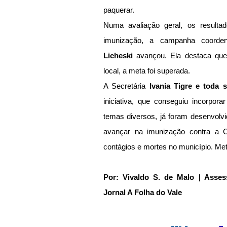
paquerar.
Numa avaliação geral, os resultad
imunização, a campanha coorden
Licheski
 avançou. Ela destaca que
local, a meta foi superada.  
A Secretária 
Ivania Tigre e toda 
iniciativa, que conseguiu incorpora
temas diversos, já foram desenvolvi
avançar na imunização contra a C
contágios e mortes no município. Me
Por: Vivaldo S. de Malo | Asses
Jornal A Folha do Vale