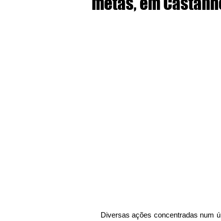
metas, em Castanh
Diversas ações concentradas num ún