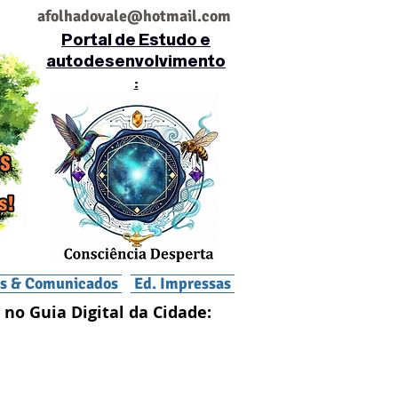
af
olhadovale@hotmail.com
Portal de Estudo e
autodesenvolvimento
:
is & Comunicados
Ed. Impressas
 no Guia Digital da Cidade: