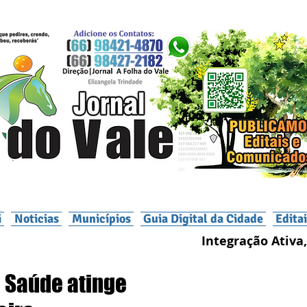
i
Noticias
Municípios
Guia Digital da Cidade
Edita
Integração Ativa,
a Saúde atinge