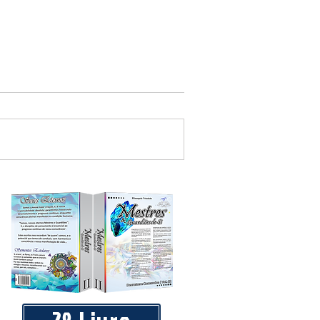
 equipamentos de academia ao ar