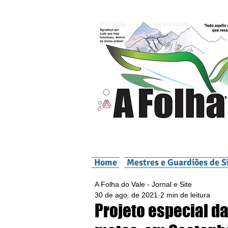
Home
Mestres e Guardiões de S
A Folha do Vale - Jornal e Site
30 de ago. de 2021
2 min de leitura
Projeto especial d