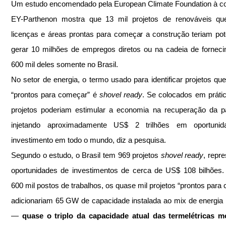
Um estudo encomendado pela European Climate Foundation à con
EY-Parthenon mostra que 13 mil projetos de renováveis que
licenças e áreas prontas para começar a construção teriam pote
gerar 10 milhões de empregos diretos ou na cadeia de fornec
600 mil deles somente no Brasil.
No setor de energia, o termo usado para identificar projetos que 
“prontos para começar” é 
shovel ready
. Se colocados em prátic
projetos poderiam estimular a economia na recuperação da p
injetando aproximadamente US$ 2 trilhões em oportunid
investimento em todo o mundo, diz a pesquisa.
Segundo o estudo, o Brasil tem 969 projetos 
shovel ready
, repr
oportunidades de investimentos de cerca de US$ 108 bilhões.
600 mil postos de trabalhos, os quase mil projetos “prontos para 
adicionariam 65 GW de capacidade instalada ao mix de energia br
— 
quase o triplo da capacidade atual das termelétricas mo