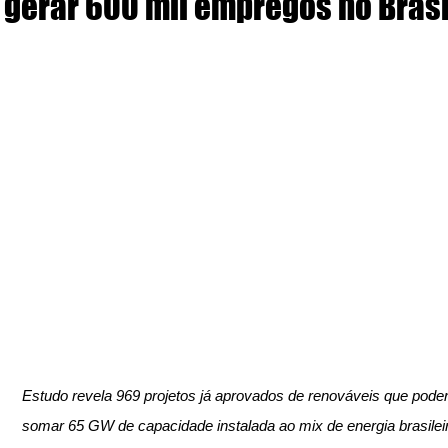
gerar 600 mil empregos no Brasi
Estudo revela 969 projetos já aprovados de renováveis que pode
somar 65 GW de capacidade instalada ao mix de energia brasilei