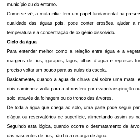
município ou do entorno.
Como se vê, a mata ciliar tem um papel fundamental na preser
qualidade das águas pois, pode conter erosões, ajudar a m
temperatura e a concentração de oxigênio dissolvido.
Ciclo da água
Para entender melhor como a relação entre água e a vegeta
margens de rios, igarapés, lagos, olhos d´água e represas fun
preciso voltar um pouco para as aulas da escola.
Basicamente, quando a água da chuva cai sobre uma mata, el
dois caminhos: volta para a atmosfera por evapotranspiração ou 
solo, através da folhagem ou do tronco das árvores.
De toda a água que chega ao solo, uma parte pode seguir par
d’água ou reservatórios de superfície, alimentando assim as na
Seguindo esta lógica, quando ocorre o desmatamento de árvor
das nascentes de rios, não há a recarga de água.