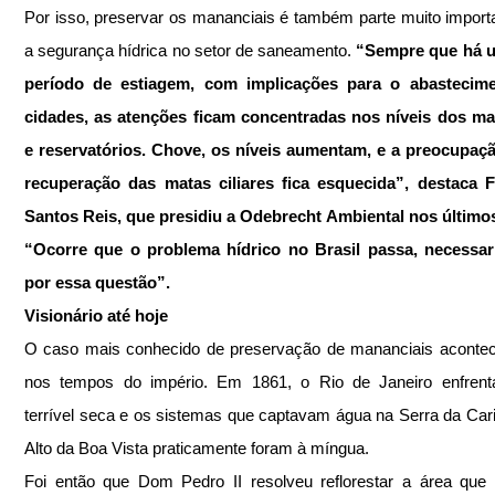
Por isso, preservar os mananciais é também parte muito importa
a segurança hídrica no setor de saneamento.
 “Sempre que há u
período de estiagem, com implicações para o abastecime
cidades, as atenções ficam concentradas nos níveis dos man
e reservatórios. Chove, os níveis aumentam, e a preocupaçã
recuperação das matas ciliares fica esquecida”, destaca F
Santos Reis, que presidiu a Odebrecht Ambiental nos últimos
“Ocorre que o problema hídrico no Brasil passa, necessari
por essa questão”.
Visionário até hoje
O caso mais conhecido de preservação de mananciais acontec
nos tempos do império. Em 1861, o Rio de Janeiro enfrent
terrível seca e os sistemas que captavam água na Serra da Cari
Alto da Boa Vista praticamente foram à míngua.