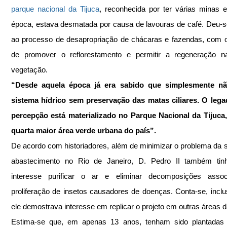
parque nacional da Tijuca
, reconhecida por ter várias minas e
época, estava desmatada por causa de lavouras de café. Deu-se 
ao processo de desapropriação de chácaras e fazendas, com o 
de promover o reflorestamento e permitir a regeneração nat
vegetação.
“Desde aquela época já era sabido que simplesmente não
sistema hídrico sem preservação das matas ciliares. O lega
percepção está materializado no Parque Nacional da Tijuca,
quarta maior área verde urbana do país”.
De acordo com historiadores, além de minimizar o problema da s
abastecimento no Rio de Janeiro, D. Pedro II também tin
interesse purificar o ar e eliminar decomposições assoc
proliferação de insetos causadores de doenças. Conta-se, inclus
ele demostrava interesse em replicar o projeto em outras áreas d
Estima-se que, em apenas 13 anos, tenham sido plantadas 