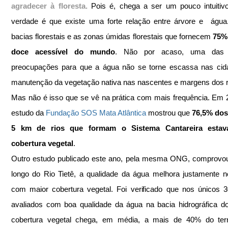
agradecer à floresta.
 Pois é, chega a ser um pouco intuitiv
verdade é que existe uma forte relação entre árvore e  água
bacias florestais e as zonas úmidas florestais que fornecem 
75% 
doce acessível do mundo
. Não por acaso, uma das m
preocupações para que a água não se torne escassa nas cida
manutenção da vegetação nativa nas nascentes e margens dos r
Mas não é isso que se vê na prática com mais frequência. Em 
estudo da 
Fundação SOS Mata Atlântica
 mostrou que 
76,5% dos
5 km de rios que formam o Sistema Cantareira estav
cobertura vegetal
.
Outro estudo publicado este ano, pela mesma ONG, comprovou
longo do Rio Tietê, a qualidade da água melhora justamente no
com maior cobertura vegetal. Foi verificado que nos únicos 3
avaliados com boa qualidade da água na bacia hidrográfica do 
cobertura vegetal chega, em média, a mais de 40% do territ