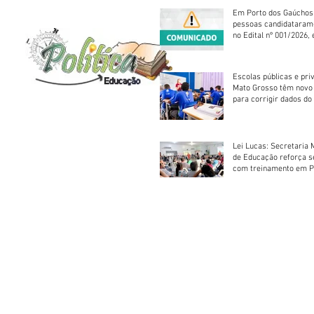
Em Porto dos Gaúchos
pessoas candidataram
no Edital nº 001/2026, 
foram classificadas, e
vagas serão preenchid
Escolas públicas e pri
Mato Grosso têm novo
para corrigir dados do
Escolar 2026
Lei Lucas: Secretaria 
de Educação reforça 
com treinamento em P
Socorros