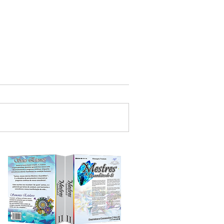
blico que requereu licença de