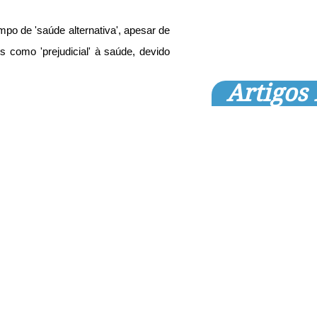
po de 'saúde alternativa', apesar de 
s como 'prejudicial' à saúde, devido 
Artigos