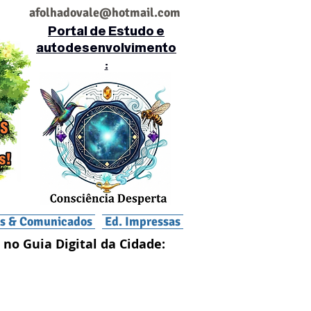
af
olhadovale@hotmail.com
Portal de Estudo e
autodesenvolvimento
:
is & Comunicados
Ed. Impressas
 no Guia Digital da Cidade: