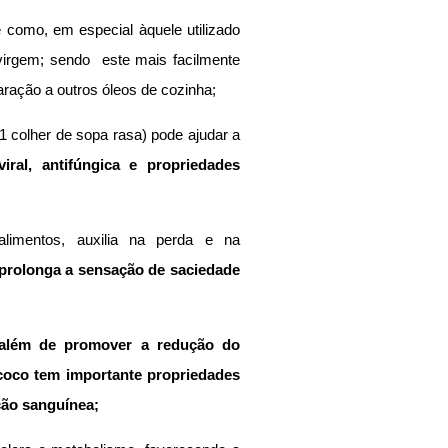
 como, em especial àquele utilizado 
virgem; sendo  este mais facilmente 
ação a outros óleos de cozinha;
 colher de sopa rasa) pode ajudar a 
viral, antifúngica e propriedades 
limentos, auxilia na perda e na 
prolonga a sensação de saciedade 
 além de promover a redução do 
 coco tem importante propriedades 
ção sanguínea;