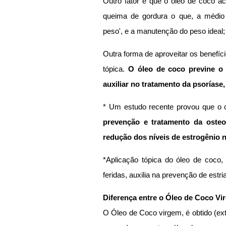
Outro fator é que o óleo de coco ac
queima de gordura o que, a médio e
peso', e a manutenção do peso ideal;
Outra forma de aproveitar os benefíci
tópica.
 O óleo de coco previne o 
auxiliar no tratamento da psoríase
prevenção e tratamento da osteop
redução dos níveis de estrogênio
*Aplicação tópica do óleo de coco, 
feridas, auxilia na prevenção de estri
Diferença entre o Óleo de Coco Vi
O Óleo de Coco virgem, é obtido (ext