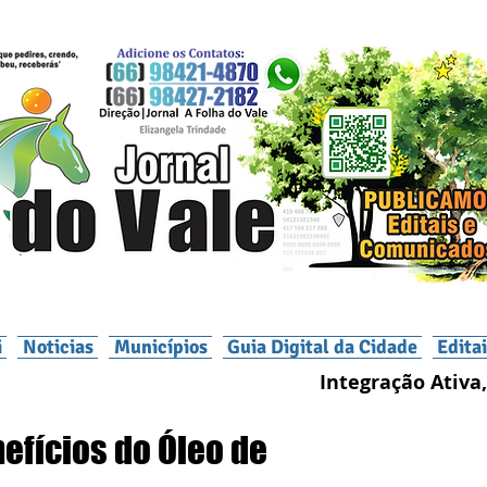
i
Noticias
Municípios
Guia Digital da Cidade
Edita
Integração Ativa,
efícios do Óleo de