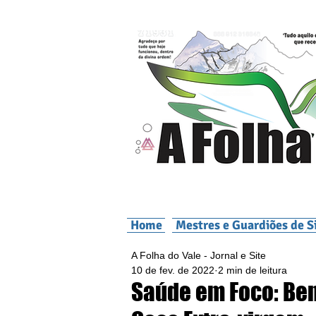
Home
Mestres e Guardiões de S
A Folha do Vale - Jornal e Site
10 de fev. de 2022
2 min de leitura
Saúde em Foco: Ben