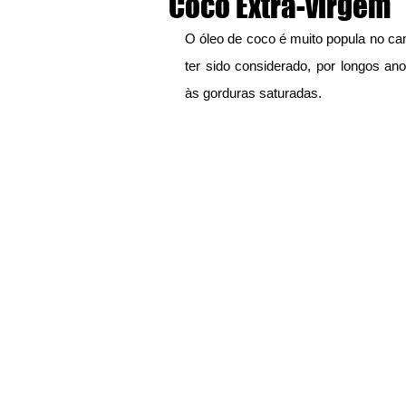
Coco Extra-virgem
O óleo de coco é muito popula no cam
ter sido considerado, por longos ano
às gorduras saturadas.