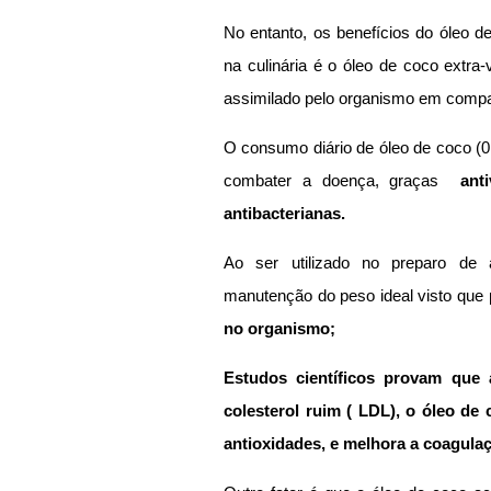
No entanto, os benefícios do óleo de
na culinária é o óleo de coco extra-
assimilado pelo organismo em compar
O consumo diário de óleo de coco (01
combater a doença, graças  
anti
antibacterianas.
Ao ser utilizado no preparo de a
manutenção do peso ideal visto que 
no organismo;
Estudos científicos provam que
colesterol ruim ( LDL), o óleo de
antioxidades, e melhora a coagula