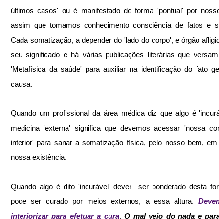
últimos casos' ou é manifestado de forma 'pontual' por nosso 
assim que tomamos conhecimento consciência de fatos e sit
Cada somatização, a depender do 'lado do corpo', e órgão afligid
seu significado e há várias publicações literárias que versam
'Metafísica da saúde' para auxiliar na identificação do fato ge
causa.
Quando um profissional da área médica diz que algo é 'incuráv
medicina 'externa' significa que devemos acessar 'nossa con
interior' para sanar a somatização física, pelo nosso bem, em 
nossa existência.
Quando algo é dito 'incurável' dever  ser ponderado desta fo
pode ser curado por meios externos, a essa altura.
 Devem
interiorizar para efetuar a cura
. 
O mal veio do nada e para