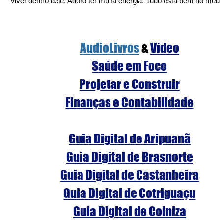
viver dentro dele. Adoro ter muita energia. Tudo está bem no me
AudioLivros
 &
Vídeo
S
aúde em Foco
Projetar e Construir
Finanças e Contabilidade
Guia Digital de Aripuanã
Guia Digital de Brasnorte
Guia Digital de Castanheira
Guia Digital de Cotriguaçu
Guia Digital de Colniza