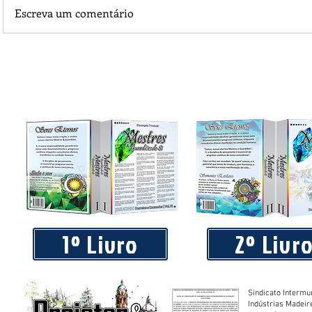
Escreva um comentário
Praça 04 de Julho recebe novos equipamentos de academi
livre
1º Livro
2º Livr
Sindicato Intermu
Indústrias Madeir