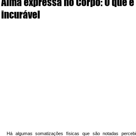
Alma expressa no Corpo: O que é 
incurável
Há algumas somatizações físicas que são notadas percebi