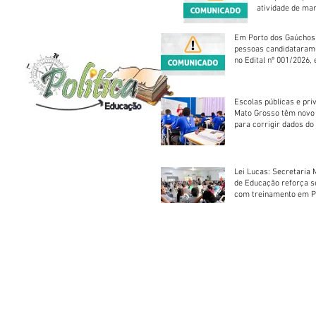
atividade de ma
reparação mecâ
Em Porto dos Gaúchos
pessoas candidataram
no Edital nº 001/2026, 
foram classificadas, e
vagas serão preenchid
Escolas públicas e pri
Mato Grosso têm novo
para corrigir dados do
Escolar 2026
Lei Lucas: Secretaria 
de Educação reforça 
com treinamento em P
Socorros