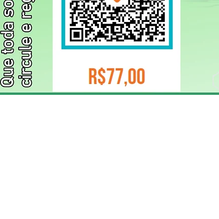
ELIZANGELA TRINDADE FOLHA PUBLICIDADE
CNPJ/PIX: 32.744.303/0001-05 Contato: 