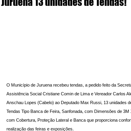
Juruena 13 unidades de Tendas!
O Município de Juruena recebeu tendas, a pedido feito da Secretá
Assistência Social Cristiane Comin de Lima e Vereador Carlos Al
Anschau Lopes (Cabelo) ao Deputado Max Russi, 13 unidades d
Tendas Tipo Banca de Feira, Sanfonada, com Dimensões de 3M
com Cobertura, Proteção Lateral e Banca que proporciona confor
realização das feiras e exposições.