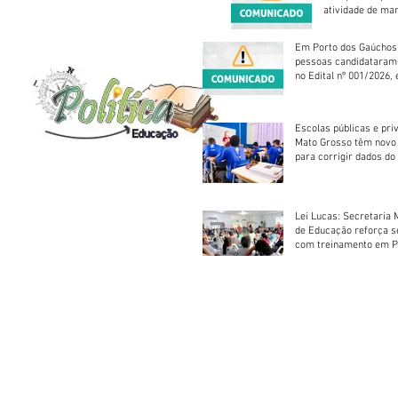
atividade de ma
reparação mecâ
Em Porto dos Gaúchos
pessoas candidataram
no Edital nº 001/2026, 
foram classificadas, e
vagas serão preenchid
Escolas públicas e pri
Mato Grosso têm novo
para corrigir dados do
Escolar 2026
Lei Lucas: Secretaria 
de Educação reforça 
com treinamento em P
Socorros