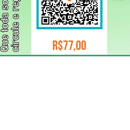
ELIZANGELA TRINDADE FOLHA PUBLICIDADE
CNPJ/PIX: 32.744.303/0001-05 Contato: 