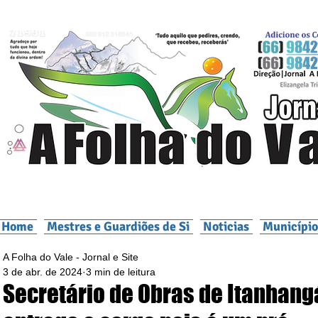
Home
Mestres e Guardiões de Si
Noticias
Município
A Folha do Vale - Jornal e Site
3 de abr. de 2024
3 min de leitura
Secretário de Obras de Itanhang