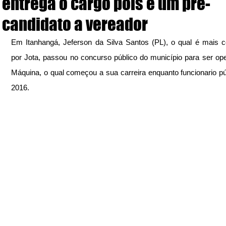
entrega o cargo pois é um pré-
candidato a vereador
Em Itanhangá, Jeferson da Silva Santos (PL), o qual é mais c
por Jota, passou no concurso público do município para ser ope
Máquina, o qual começou a sua carreira enquanto funcionario pú
2016.