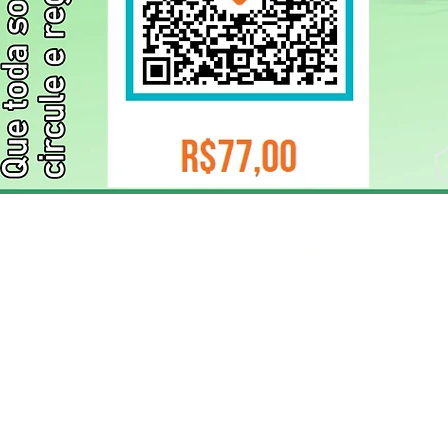
ELIZANGELA TRINDADE FOLHA PUBLICIDADE
CNPJ/PIX: 32.744.303/0001-05 Contato: 