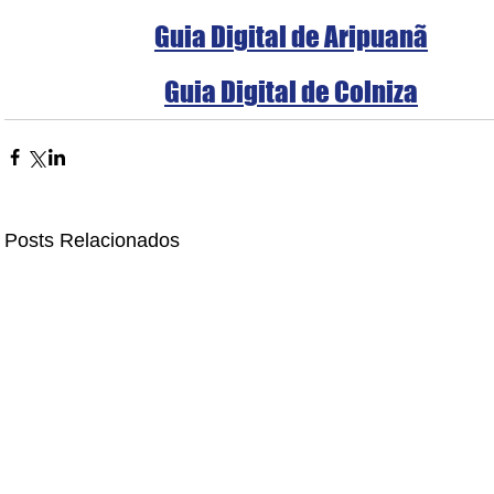
Guia Digital de Aripuanã
Guia Digital de Colniza
Posts Relacionados