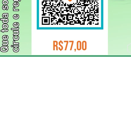
ELIZANGELA TRINDADE FOLHA PUBLICIDADE
CNPJ/PIX: 32.744.303/0001-05 Contato: 