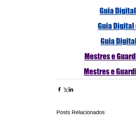
Guia Digita
Guia Digital
Guia Digita
Mestres e Guardi
Mestres e Guardi
Posts Relacionados