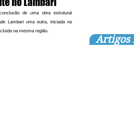
nte no Lambarí
clusão de uma obra estrutural 
de Lambarí uma outra, iniciada na 
concluída na mesma região.
Artigos