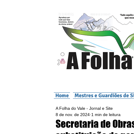
Home
Mestres e Guardiões de S
A Folha do Vale - Jornal e Site
8 de nov. de 2024
1 min de leitura
Secretaria de Obra