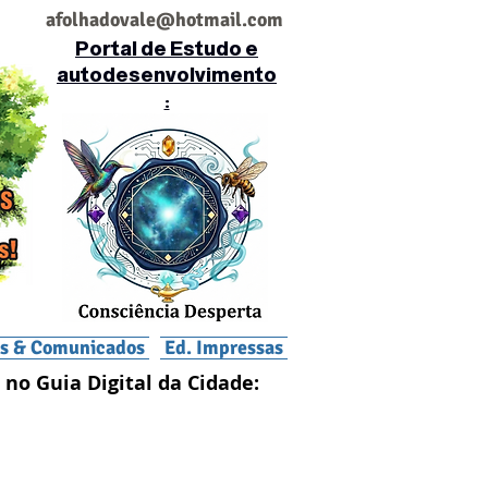
af
olhadovale@hotmail.com
Portal de Estudo e
autodesenvolvimento
:
is & Comunicados
Ed. Impressas
 no Guia Digital da Cidade: