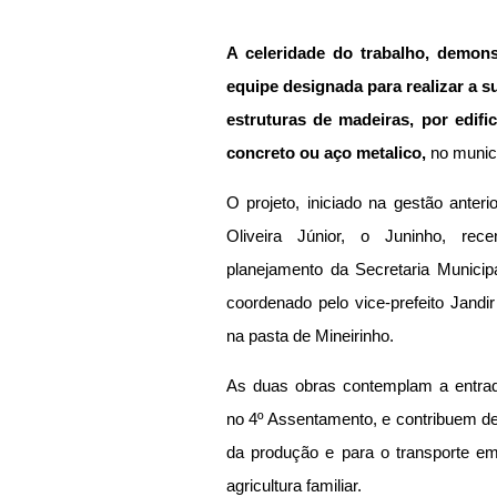
A celeridade do trabalho, demonst
equipe designada para realizar a s
estruturas de madeiras, por edifi
concreto ou aço metalico, 
no munic
O projeto, iniciado na gestão anteri
Oliveira Júnior, o Juninho, rece
planejamento da Secretaria Municipa
coordenado pelo vice-prefeito Jandir
na pasta de Mineirinho.
As duas obras contemplam a entrad
no 4º Assentamento, e contribuem de
da produção e para o transporte em
agricultura familiar.