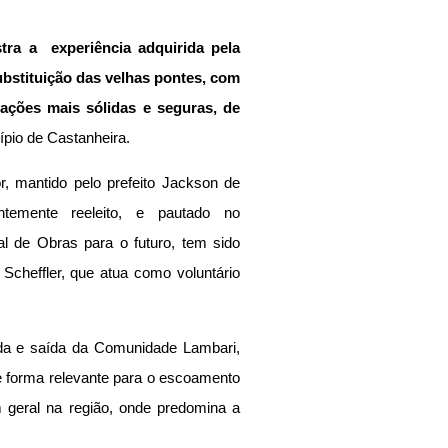
ra a  experiência adquirida pela 
ubstituição das velhas pontes, com 
cações mais sólidas e seguras, de 
ípio de Castanheira.
or, mantido pelo prefeito Jackson de 
ntemente reeleito, e pautado no 
l de Obras para o futuro, tem sido 
 Scheffler, que atua como voluntário 
a e saída da Comunidade Lambari, 
 forma relevante para o escoamento 
 geral na região, onde predomina a 