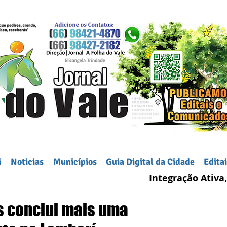
i
Noticias
Municípios
Guia Digital da Cidade
Edita
Integração Ativa,
s conclui mais uma