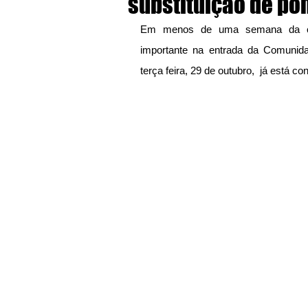
substituição de po
Em menos de uma semana da con
importante na entrada da Comunida
terça feira, 29 de outubro,  já está 