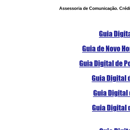
Assessoria de Comunicação. Crédit
Guia Digit
Guia de Novo Ho
Guia Digital de 
Guia Digital
Guia Digital
Guia Digital