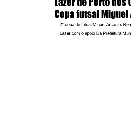
Lazer de Porto dos 
Copa futsal Miguel
2° copa de futsal Miguel Arcanjo. Rea
Lazer com o apoio Da Prefeitura Mun