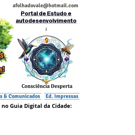
af
olhadovale@hotmail.com
Portal de Estudo e
autodesenvolvimento
:
is & Comunicados
Ed. Impressas
 no Guia Digital da Cidade: