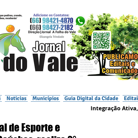
i
Noticias
Municípios
Guia Digital da Cidade
Edita
Integração Ativa,
al de Esporte e