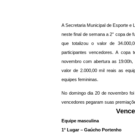
A Secretaria Municipal de Esporte e 
neste final de semana a 2° copa de f
que totalizou o valor de 34.000,
participantes vencedores. A copa te
novembro com abertura as 19:00h, a
valor de 2.000,00 mil reais as equi
equipes femininas.
No domingo dia 20 de novembro foi a
vencedores pegaram suas premiaçõ
Vence
Equipe masculina
1° Lugar – Gaúcho Portenho