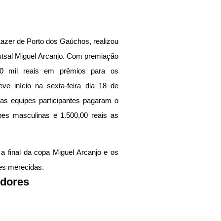
Lazer de Porto dos Gaúchos, realizou 
utsal Miguel Arcanjo. Com premiação 
00 mil reais em prêmios para os 
ve início na sexta-feira dia 18 de 
s equipes participantes pagaram o 
pes masculinas e 1.500,00 reais as 
 final da copa Miguel Arcanjo e os 
es merecidas.
dores