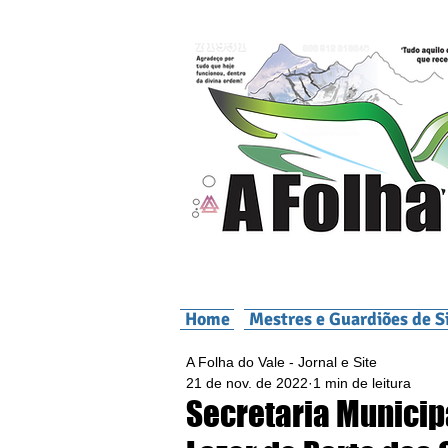
Home
Mestres e Guardiões de S
A Folha do Vale - Jornal e Site
21 de nov. de 2022
1 min de leitura
Secretaria Municip