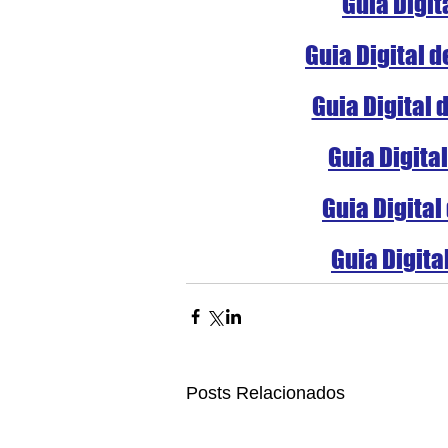
Guia Digit
Guia Digital 
Guia Digital 
Guia Digita
Guia Digital
Guia Digita
Posts Relacionados