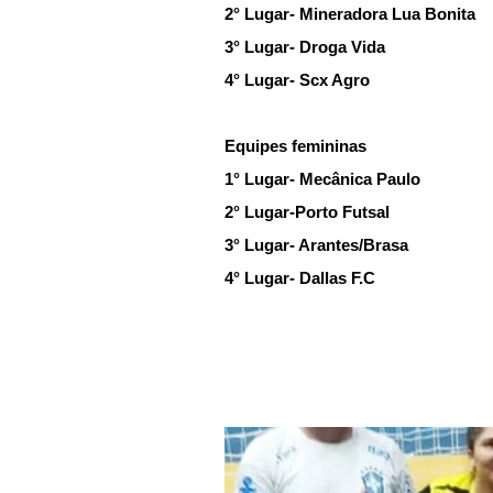
2° Lugar- Mineradora Lua Bonita
3° Lugar- Droga Vida 
4° Lugar- Scx Agro
Equipes femininas
1° Lugar- Mecânica Paulo
2° Lugar-Porto Futsal
3° Lugar- Arantes/Brasa
4° Lugar- Dallas F.C