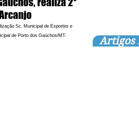
Gaúchos, realiza 2°
 Arcanjo
lização Sc. Municipal de Esportes e 
icipal de Porto dos Gaúchos/MT.
Artigos