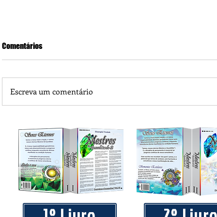
Comentários
Escreva um comentário
Piá Lava Jato, de Juara, torna público que requereu licença
Instalação e Operação
1º Livro
2º Livr