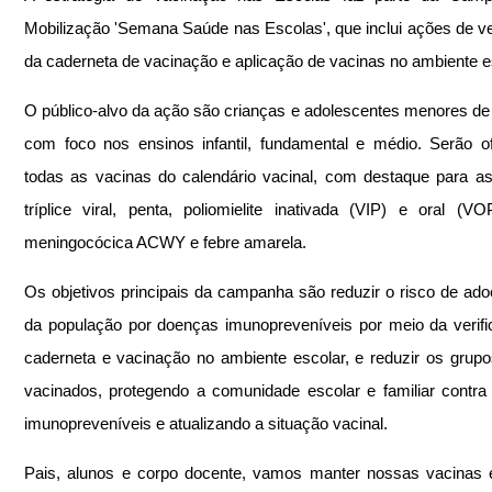
Mobilização 'Semana Saúde nas Escolas', que inclui ações de ver
da caderneta de vacinação e aplicação de vacinas no ambiente e
O público-alvo da ação são crianças e adolescentes menores de 
com foco nos ensinos infantil, fundamental e médio. Serão of
todas as vacinas do calendário vacinal, com destaque para as
tríplice viral, penta, poliomielite inativada (VIP) e oral (VO
meningocócica ACWY e febre amarela.
Os objetivos principais da campanha são reduzir o risco de ado
da população por doenças imunopreveníveis por meio da verifi
caderneta e vacinação no ambiente escolar, e reduzir os grupo
vacinados, protegendo a comunidade escolar e familiar contra
imunopreveníveis e atualizando a situação vacinal.
Pais, alunos e corpo docente, vamos manter nossas vacinas 