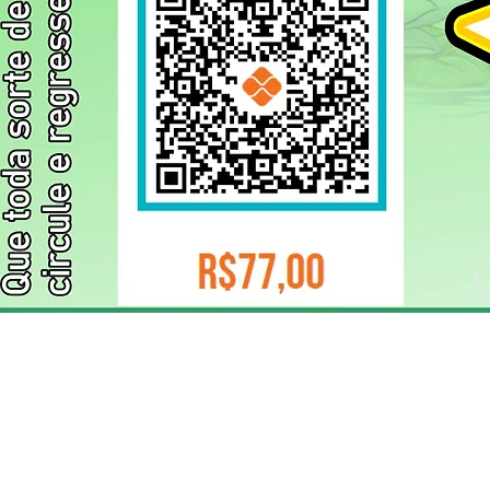
ELIZANGELA TRINDADE FOLHA PUBLICIDADE
CNPJ/PIX: 32.744.303/0001-05 Contato: 