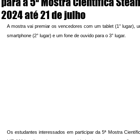
para a 5ª Mostra Científica Stea
2024 até 21 de julho
A mostra vai premiar os vencedores com um tablet (1° lugar), um
smartphone (2° lugar) e um fone de ouvido para o 3° lugar.
Os estudantes interessados em participar da 5ª Mostra Científi