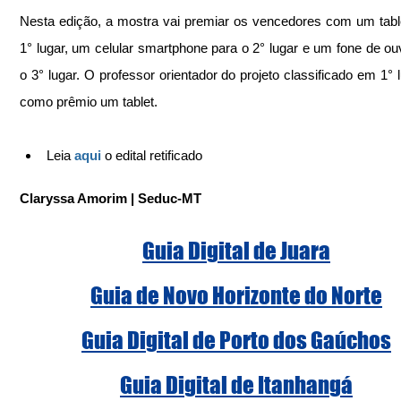
Nesta edição, a mostra vai premiar os vencedores com um table
1° lugar, um celular smartphone para o 2° lugar e um fone de ouv
o 3° lugar. O professor orientador do projeto classificado em 1° l
como prêmio um tablet.
Leia 
aqui 
o edital retificado
Claryssa Amorim | Seduc-MT
Guia Digital de Juara
Guia de Novo Horizonte do Norte
Guia Digital de Porto dos Gaúchos
Guia Digital de Itanhangá