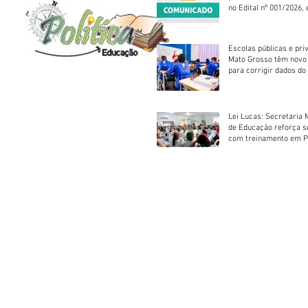
no Edital nº 001/2026, 
foram classificadas, e
vagas serão preenchid
Escolas públicas e pri
Mato Grosso têm novo
para corrigir dados do
Escolar 2026
Lei Lucas: Secretaria 
de Educação reforça 
com treinamento em P
Socorros