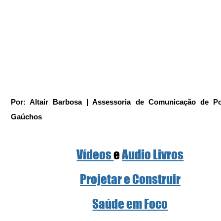
Por: Altair Barbosa | Assessoria de Comunicação de Po
Gaúchos
Vídeos 
e 
Audio Livros
Projetar e Construir
Saúde em Foco