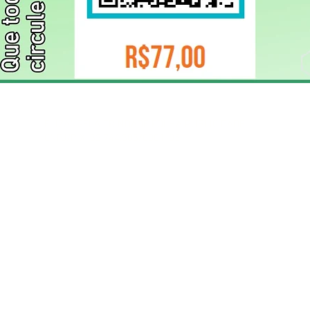
ELIZANGELA TRINDADE FOLHA PUBLICIDADE
CNPJ/PIX: 32.744.303/0001-05 Contato: 