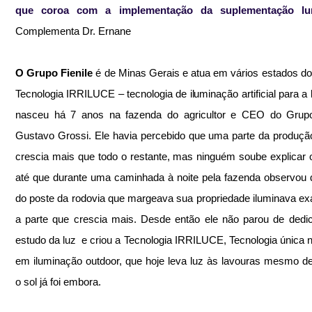
que coroa com a implementação da suplementação lu
Complementa Dr. Ernane
O Grupo Fienile
 é de Minas Gerais e atua em vários estados do B
Tecnologia IRRILUCE – tecnologia de iluminação artificial para a l
nasceu há 7 anos na fazenda do agricultor e CEO do Grupo F
Gustavo Grossi. Ele havia percebido que uma parte da produção
crescia mais que todo o restante, mas ninguém soube explicar o
até que durante uma caminhada à noite pela fazenda observou q
do poste da rodovia que margeava sua propriedade iluminava ex
a parte que crescia mais. Desde então ele não parou de dedic
estudo da luz  e criou a Tecnologia IRRILUCE, Tecnologia única 
em iluminação outdoor, que hoje leva luz às lavouras mesmo de
o sol já foi embora.