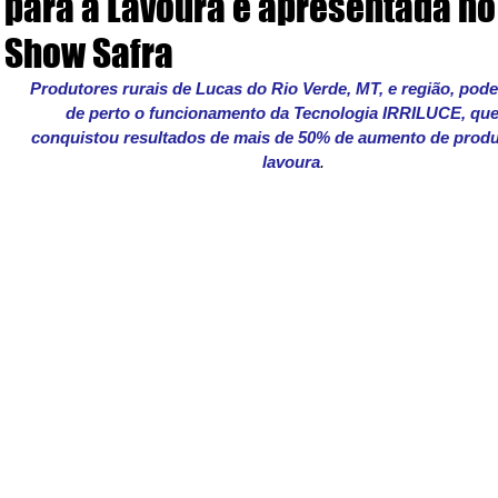
para a Lavoura é apresentada no
Show Safra
Produtores rurais de Lucas do Rio Verde, MT, e região, pode
de perto o funcionamento da Tecnologia IRRILUCE, que 
conquistou resultados de mais de 50% de aumento de produ
lavoura
.