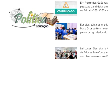
Em Porto dos Gaúchos
pessoas candidataram
no Edital nº 001/2026, 
foram classificadas, e
vagas serão preenchid
Escolas públicas e pri
Mato Grosso têm novo
para corrigir dados do
Escolar 2026
Lei Lucas: Secretaria 
de Educação reforça 
com treinamento em P
Socorros