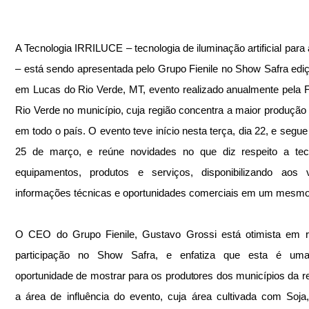
A Tecnologia IRRILUCE – tecnologia de iluminação artificial para a
– está sendo apresentada pelo Grupo Fienile no Show Safra ediç
em Lucas do Rio Verde, MT, evento realizado anualmente pela 
Rio Verde no município, cuja região concentra a maior produção 
em todo o país. O evento teve início nesta terça, dia 22, e segue 
25 de março, e reúne novidades no que diz respeito a tecno
equipamentos, produtos e serviços, disponibilizando aos vi
informações técnicas e oportunidades comerciais em um mesmo 
O CEO do Grupo Fienile, Gustavo Grossi está otimista em re
participação no Show Safra, e enfatiza que esta é uma
oportunidade de mostrar para os produtores dos municípios da re
a área de influência do evento, cuja área cultivada com Soja,