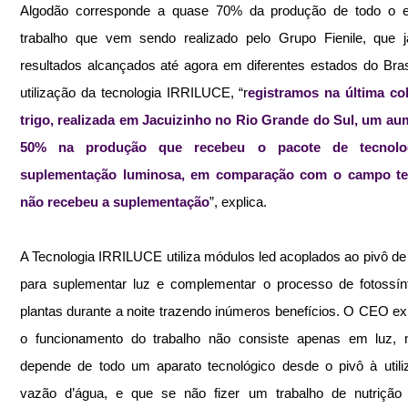
Algodão corresponde a quase 70% da produção de todo o es
trabalho que vem sendo realizado pelo Grupo Fienile, que j
resultados alcançados até agora em diferentes estados do Bras
utilização da tecnologia IRRILUCE, “r
egistramos na última col
trigo, realizada em Jacuizinho no Rio Grande do Sul, um au
50% na produção que recebeu o pacote de tecnolog
suplementação luminosa, em comparação com o campo tes
não recebeu a suplementação
”, explica. 
A Tecnologia IRRILUCE utiliza módulos led acoplados ao pivô de i
para suplementar luz e complementar o processo de fotossín
plantas durante a noite trazendo inúmeros benefícios. O CEO exp
o funcionamento do trabalho não consiste apenas em luz, 
depende de todo um aparato tecnológico desde o pivô à utili
vazão d’água, e que se não fizer um trabalho de nutrição d