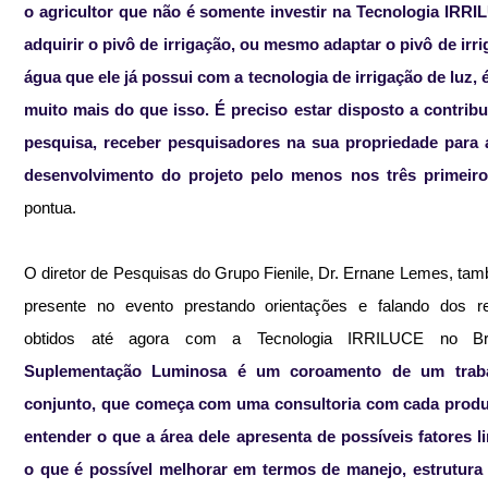
o agricultor que não é somente investir na Tecnologia IRRI
adquirir o pivô de irrigação, ou mesmo adaptar o pivô de irri
água que ele já possui com a tecnologia de irrigação de luz, é
muito mais do que isso. É preciso estar disposto a contribu
pesquisa, receber pesquisadores na sua propriedade para av
desenvolvimento do projeto pelo menos nos três primeir
pontua.
O diretor de Pesquisas do Grupo Fienile, Dr. Ernane Lemes, tam
presente no evento prestando orientações e falando dos res
obtidos até agora com a Tecnologia IRRILUCE no Bra
Suplementação Luminosa é um coroamento de um traba
conjunto, que começa com uma consultoria com cada produt
entender o que a área dele apresenta de possíveis fatores li
o que é possível melhorar em termos de manejo, estrutura d