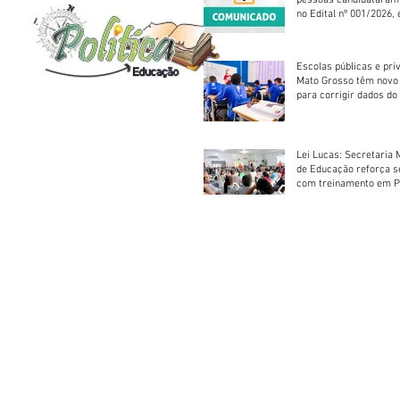
no Edital nº 001/2026, 
foram classificadas, e
vagas serão preenchid
Escolas públicas e pri
Mato Grosso têm novo
para corrigir dados do
Escolar 2026
Lei Lucas: Secretaria 
de Educação reforça 
com treinamento em P
Socorros