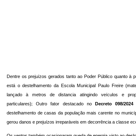
Dentre os prejuízos gerados tanto ao Poder Público quanto à p
está o destelhamento da Escola Municipal Paulo Freire (mater
lançado à metros de distancia atingindo veículos e propr
particulares); Outro fator destacado no 
Decreto 098/2024
destelhamento de casas da população mais carente no municíp
gerou danos e prejuízos irreparáveis em decorrência a classe e
Os ventos também ocasionaram queda de energia visto ao desl