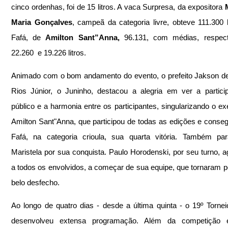
cinco ordenhas, foi de 15 litros. A vaca Surpresa, da expositora 
Maria Gonçalves
, campeã da categoria livre, obteve 111.300 li
Fafá, de 
Amilton Sant”Anna,
 96.131, com médias, respecti
22.260  e 19.226 litros.
Animado com o bom andamento do evento, o prefeito Jakson de 
Rios Júnior, o Juninho, destacou a alegria em ver a partici
público e a harmonia entre os participantes, singularizando o ex
Amilton Sant"Anna, que participou de todas as edições e conseg
Fafá, na categoria crioula, sua quarta vitória. Também par
Maristela por sua conquista. Paulo Horodenski, por seu turno, a
a todos os envolvidos, a começar de sua equipe, que tornaram po
belo desfecho.
Ao longo de quatro dias - desde a última quinta - o 19º Torneio 
desenvolveu extensa programação. Além da competição e