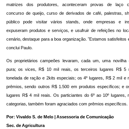
matrizes dos produtores, aconteceram provas de laço co
concurso de queijo, curso de derivados de café, palestras, s
público pode visitar vários stands, onde empresas e insti
expuseram produtos e serviços, e usufruir de refeições no loca
cenário, destaque para a boa organização. "Estamos satisfeitos e 
conclui Paulo. 
Os proprietários campeões levaram, cada um, uma novilha gi
pura; os vices, R$ 10 mil reais, os terceiros lugares R$ 5 
tonelada de ração e 2kits especiais; os 4º lugares, R$ 2 mil e m
prêmios, sendo outros R$ 1.500 em produtos específicos; e os
lugares R$ 4 mil reais. Os particiantes do 6º ao 10º lugares, 
categorias, também foram agraciados com prêmios específicos. 
Por: Vivaldo S. de Melo | Assessoria de Comunicação
Sec. de Agricultura