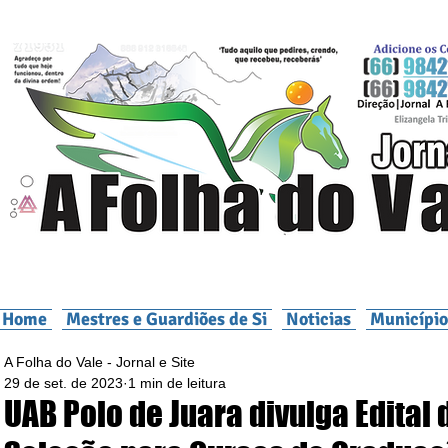
Home
Mestres e Guardiões de Si
Noticias
Município
A Folha do Vale - Jornal e Site
29 de set. de 2023
1 min de leitura
UAB Polo de Juara divulga Edital 