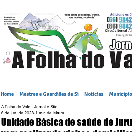
Home
Mestres e Guardiões de Si
Noticias
Município
A Folha do Vale - Jornal e Site
6 de jun. de 2023
1 min de leitura
Unidade Básica de saúde de Jur