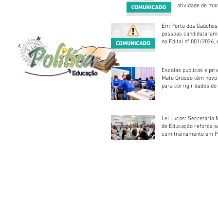
atividade de ma
reparação mecâ
Em Porto dos Gaúchos
pessoas candidataram
no Edital nº 001/2026, 
foram classificadas, e
vagas serão preenchid
Escolas públicas e pri
Mato Grosso têm novo
para corrigir dados do
Escolar 2026
Lei Lucas: Secretaria 
de Educação reforça 
com treinamento em P
Socorros