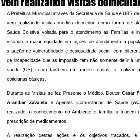
vem realizando visitas domicilia
A Prefeitura Municipal através da Secretaria de Saúde e UBS de
vem realizando visitas médica domiciliar, como forma de at
Saúde Coletiva voltada para o atendimento as Famílias e ind
visando a maior equidade em ações de atendimento a popul
situação de vulnerabilidade e desigualdade social, com diferent
de incapacidade que as impossibilitam não somente de ir à un
saúde (US) como também em muitos casos, a realizar ati
cotidianas básicas.
Durante as Visitas se fez Presente o Médico, Doutor 
Cesar Fr
Aranibar Zavaleta
 e Agentes Comunitários de Saúde 
(AC
realizado, o conhecimento do Ambiente e família, a triagem 
prescrição de medicamentos.
A realização destas ações e os objetivos traçados, é p