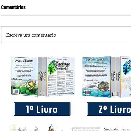
Comentários
Escreva um comentário
Piá Lava Jato, de Juara, torna público que requereu licença
Instalação e Operação
1º Livro
2º Livr
Sindicato Intermu