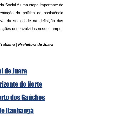
ia Social é uma etapa importante do 
tação da política de assistência 
tiva da sociedade na definição das 
s ações desenvolvidas nesse campo.
Trabalho | Prefeitura de Juara
al de Juara
rizonte do Norte
Porto dos Gaúchos
 de Itanhangá