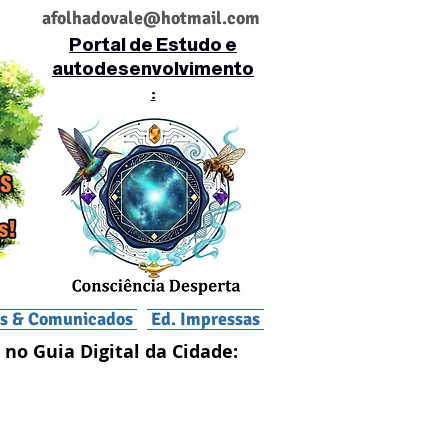
af
olhadovale@hotmail.com
Portal de Estudo e
autodesenvolvimento
:
is & Comunicados
Ed. Impressas
 no Guia Digital da Cidade: