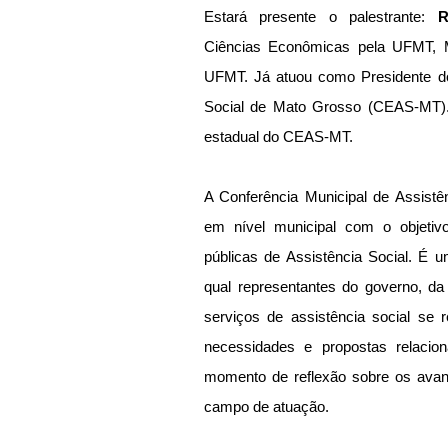
Estará presente o palestrante: 
R
Ciências Econômicas pela UFMT, M
UFMT. Já atuou como Presidente do
Social de Mato Grosso (CEAS-MT). 
estadual do CEAS-MT.
A Conferência Municipal de Assistê
em nível municipal com o objetivo 
públicas de Assistência Social. É u
qual representantes do governo, da 
serviços de assistência social se
necessidades e propostas relacio
momento de reflexão sobre os avanç
campo de atuação.