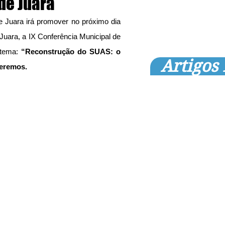
de Juara
e Juara irá promover no próximo dia 
uara, a IX Conferência Municipal de 
tema: 
“Reconstrução do SUAS: o 
Artigos
eremos.