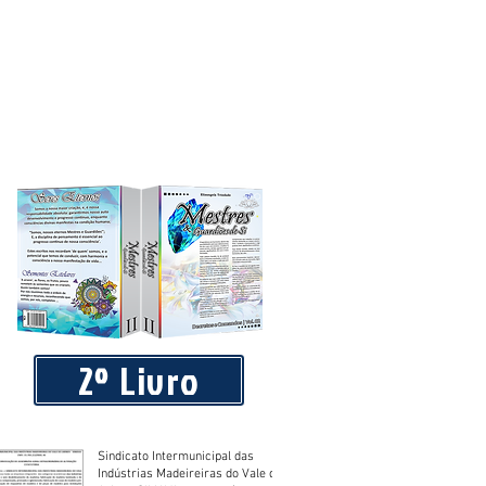
2º Livro
Sindicato Intermunicipal das
Indústrias Madeireiras do Vale do