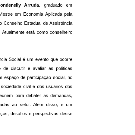
ondenelly Arruda
, graduado em 
estre em Economia Aplicada pela 
 Conselho Estadual de Assistência 
Atualmente está como conselheiro 
ncia Social é um evento que ocorre 
de discutir e avaliar as políticas 
m espaço de participação social, no 
sociedade civil e dos usuários dos 
 reúnem para debater as demandas, 
nadas ao setor. Além disso, é um 
os, desafios e perspectivas desse 