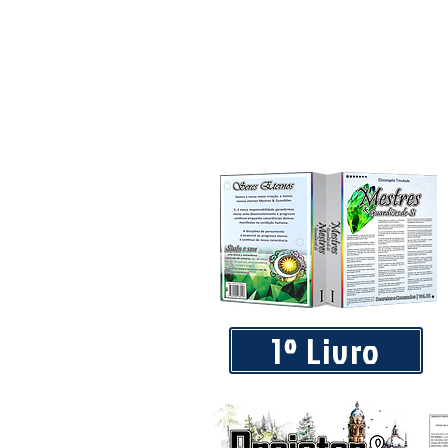
1º Livro