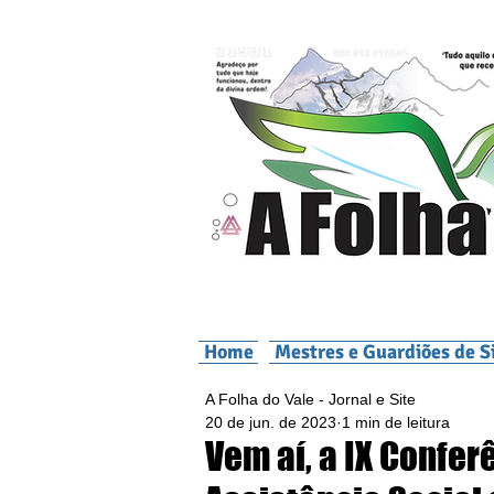
Home
Mestres e Guardiões de S
A Folha do Vale - Jornal e Site
20 de jun. de 2023
1 min de leitura
Vem aí, a IX Confer