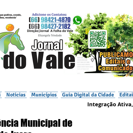
i
Noticias
Municípios
Guia Digital da Cidade
Edita
Integração Ativa,
ência Municipal de