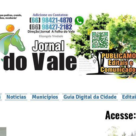
i
Noticias
Municípios
Guia Digital da Cidade
Edita
Acesse: