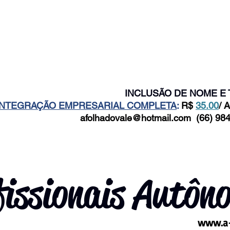
INCLUSÃO DE NOME E 
INTEGRAÇÃO EMPRESARIAL COMPLETA
:
R$
35.00
/ 
afolhadovale@hotmail.com
(66) 984
fissionais Autôn
www.a-