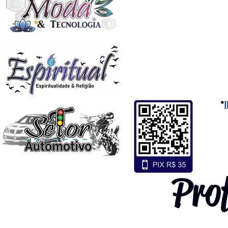
*
Pro