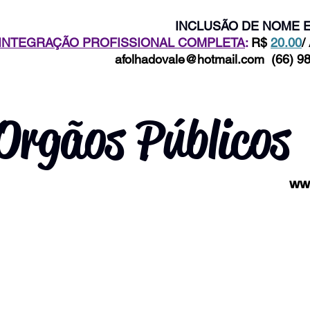
INCLUSÃO DE NOME E
INTEGRAÇÃO PROFISSIONAL COMPLETA
:
R$
20.00
/
afolhadovale@hotmail.com
(66) 98
Orgãos Públicos
www