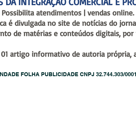
S DA INTEGRAÇÃO COMERCIAL E PR
Possibilita atendimentos | vendas online.
a é divulgada no site de notícias do jorna
to de matérias e conteúdos digitais, po
01 artigo informativo de autoria própria, a
INDADE FOLHA PUBLICIDADE CNPJ 32.744.303/0001