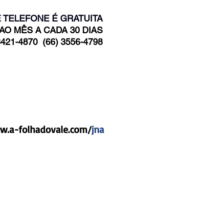
 TELEFONE É GRATUITA
 AO MÊS A CADA 30 DIAS
421-4870 (66) 3556-4798
.a-folhadovale.com/
jna