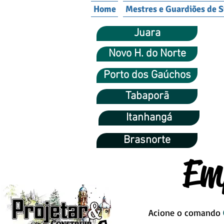
Home
Mestres e Guardiões de S
Juara
Novo H. do Norte
Porto dos Gaúchos
Tabaporã
Itanhangá
Brasnorte
Em
Acione o comando