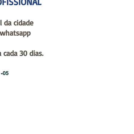
OFISSIONAL
l da cidade
r whatsapp
 cada 30 dias.
-05