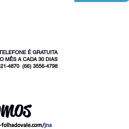
TELEFONE É GRATUITA
AO MÊS A CADA 30 DIAS
21-4870 (66) 3556-4798
omos
folhadovale.com/
jna