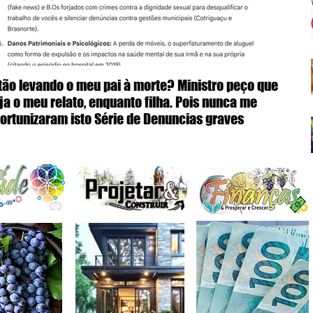
tão levando o meu pai à morte? Ministro peço que
Co
ja o meu relato, enquanto filha. Pois nunca me
Va
ortunizaram isto Série de Denuncias graves