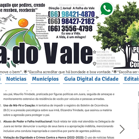
move o bem". 🌟"Escolha acreditar que há bondade e boa vontade."🌟"Escolha ser 
i
Noticias
Municípios
Guia Digital da Cidade
Edita