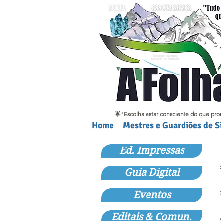
🌟"Escolha estar consciente do que pro
Home
Mestres e Guardiões de S
Ed. Impressas
Guia Digital
Eventos
Editais & Comun.