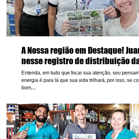
A Nossa região em Destaque! Juara em foco
nesse registro de distribuição da
Entenda, em tudo que focar sua atenção, seu pensam
energia é para lá que sua vida trilhará, por isso, se 
bom,...