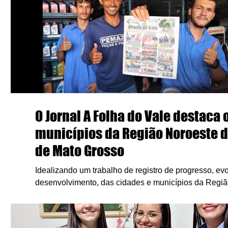
O Jornal A Folha do Vale destaca 
municípios da Região Noroeste d
de Mato Grosso
Idealizando um trabalho de registro de progresso, ev
desenvolvimento, das cidades e municípios da Regi
Estado de...