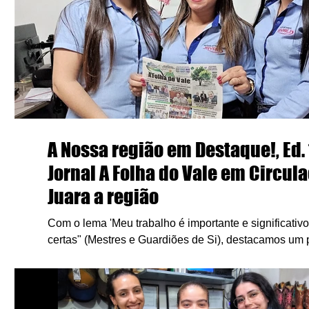
A Nossa região em Destaque!, Ed.
Jornal A Folha do Vale em Circul
Juara a região
Com o lema 'Meu trabalho é importante e significativ
certas" (Mestres e Guardiões de Si), destacamos um
bastidores...