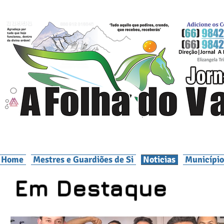
Home
Mestres e Guardiões de Si
Noticias
Município
Em Destaque