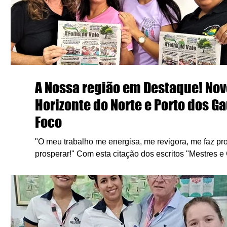
A Nossa região em Destaque! Nov
Horizonte do Norte e Porto dos 
Foco
"O meu trabalho me energisa, me revigora, me faz pro
prosperar!" Com esta citação dos escritos "Mestres e Guardiões de Si"
que...