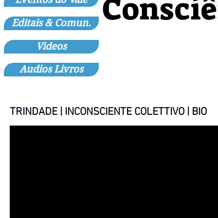
Consciê
Editais & Comun.
Videos
Audios Livros
TRINDADE | INCONSCIENTE COLETTIVO | BIO