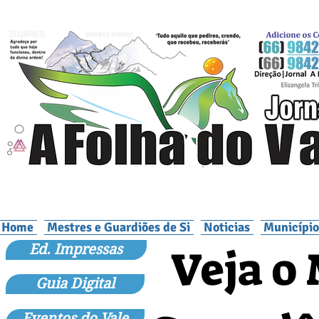
Home
Mestres e Guardiões de Si
Noticias
Município
Veja o 
Ed. Impressas
Guia Digital
Eventos do Vale