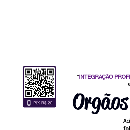
*
INTEGRAÇÃO PROF
Orgãos
Ac
fo