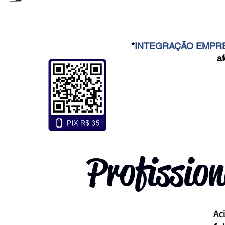
*
INTEGRAÇÃO EMPR
a
Profissio
Ac