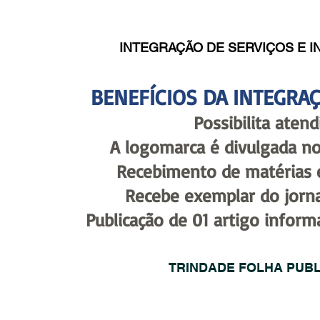
INTEGRAÇÃO DE SERVIÇOS E I
BENEFÍCIOS DA INTEGRA
Possibilita aten
A logomarca é divulgada no 
Recebimento de matérias e
Recebe exemplar do jorna
Publicação de 01 artigo informa
TRINDADE FOLHA PUBLI