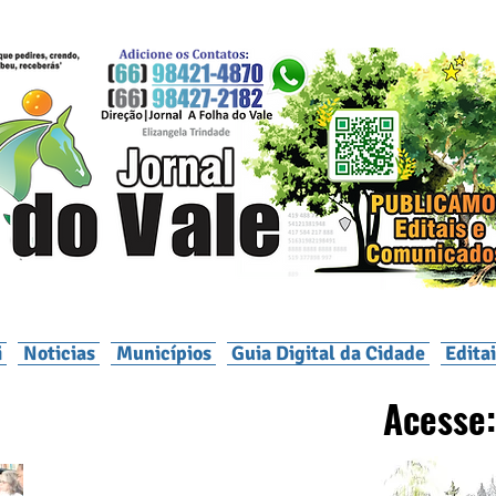
i
Noticias
Municípios
Guia Digital da Cidade
Edita
Acesse: