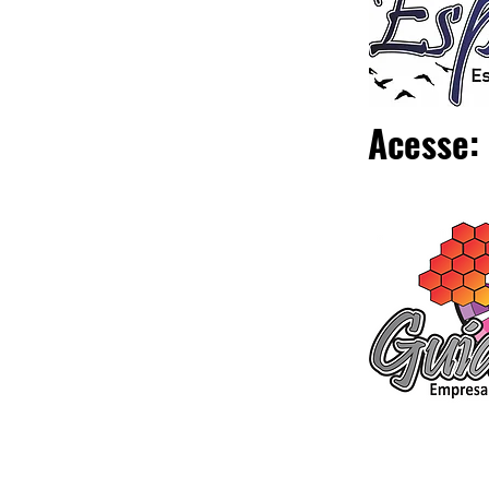
Acesse: