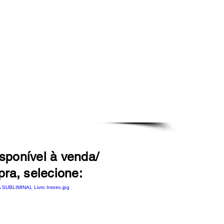
isponível à venda/
ra, selecione: