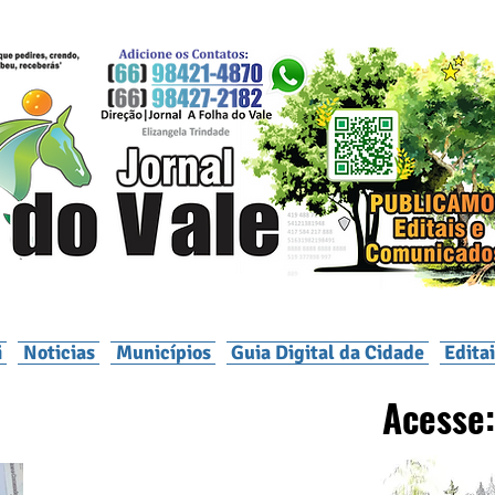
i
Noticias
Municípios
Guia Digital da Cidade
Edita
Acesse: