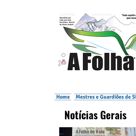
Home
Mestres e Guardiões de S
Notícias Gerais