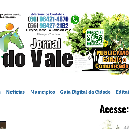
i
Noticias
Municípios
Guia Digital da Cidade
Edita
Acesse: