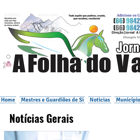
Home
Mestres e Guardiões de Si
Noticias
Município
Notícias Gerais