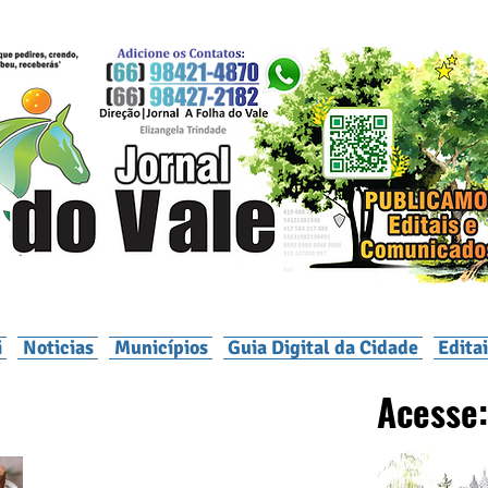
i
Noticias
Municípios
Guia Digital da Cidade
Edita
Acesse: