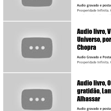
Audio gravado e posta
Prosperidade Infinita.
mediante doações. ✔C
com qualquer valor...
Audio livro, 
Universo, po
Chopra
Audio Gravado e Posta
Prosperidade Infinita.
mediante doações. Con
com qualquer valor...
Audio livro, 
gratidão, La
Alhassar
Audio gravado e posta