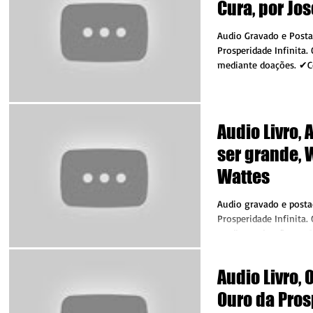
Cura, por Jo
Audio Gravado e Posta
Prosperidade Infinita.
mediante doações. ✔C
com qualquer valor...
Audio Livro, 
ser grande, 
Wattes
Audio gravado e posta
Prosperidade Infinita.
mediante doações. ✔C
com qualquer valor...
Audio Livro, 
Ouro da Pros