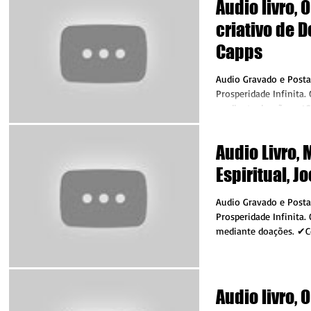
Audio livro, 
criativo de D
Capps
Audio Gravado e Posta
Prosperidade Infinita.
mediante doações. ✔C
com qualquer valor...
Audio Livro,
Espiritual, Jo
Audio Gravado e Posta
Prosperidade Infinita.
mediante doações. ✔C
com qualquer valor...
Audio livro, 