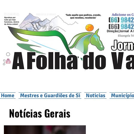
Home
Mestres e Guardiões de Si
Noticias
Município
Notícias Gerais