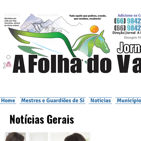
Home
Mestres e Guardiões de Si
Noticias
Município
Notícias Gerais