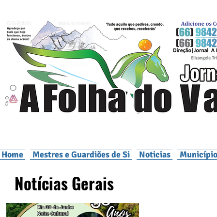
Home
Mestres e Guardiões de Si
Noticias
Município
Notícias Gerais