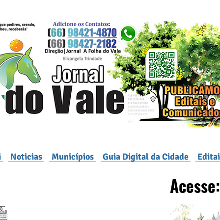
i
Noticias
Municípios
Guia Digital da Cidade
Edita
Acesse: