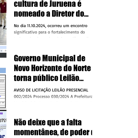
cultura de Juruena é
nomeado a Diretor do
Conselho IGR Vale do
No dia 11.10.2024, ocorreu um encontro
Juruena
significativo para o fortalecimento do
turismo local e regional. A reunião, realizada
para...
Governo Municipal de
Novo Horizonte do Norte
torna público Leilão
Presencial ao dia
AVISO DE LICITAÇÃO LEILÃO PRESENCIAL
09.12.2024
002/2024 Processo 030/2024 A Prefeitura
Municipal de Novo Horizonte do Norte - MT,
através de seu...
Não deixe que a falta
momentânea, de poder de