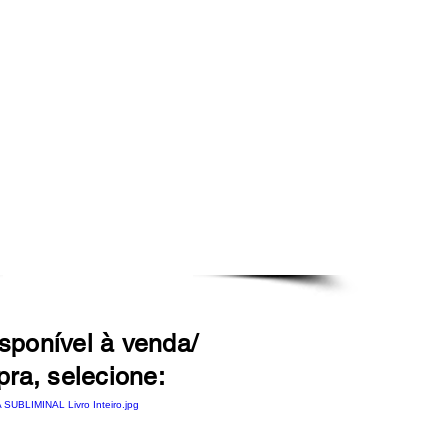
isponível à venda/
ra, selecione: