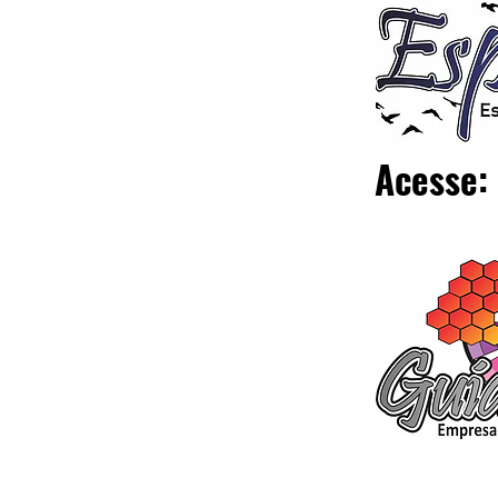
Acesse: