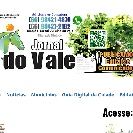
i
Noticias
Municípios
Guia Digital da Cidade
Edita
Acesse: