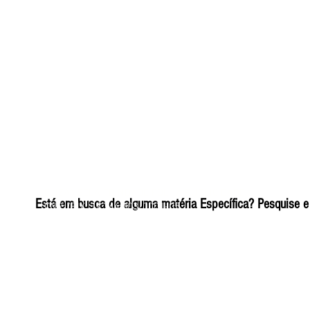
ELIZANGELA TRINDADE FOLHA PUBLICIDADE
Está em busca de alguma matéria Específica? Pesquise e 
CNPJ/PIX: 32.744.303/0001-05 Contato: 