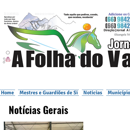
Home
Mestres e Guardiões de Si
Noticias
Município
Notícias Gerais