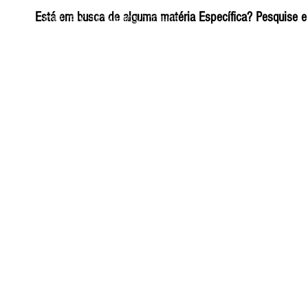
ELIZANGELA TRINDADE FOLHA PUBLICIDADE
Está em busca de alguma matéria Específica? Pesquise e 
CNPJ/PIX: 32.744.303/0001-05 Contato: 