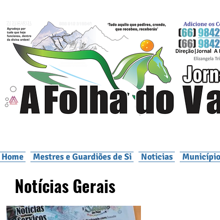
Home
Mestres e Guardiões de Si
Noticias
Município
Notícias Gerais