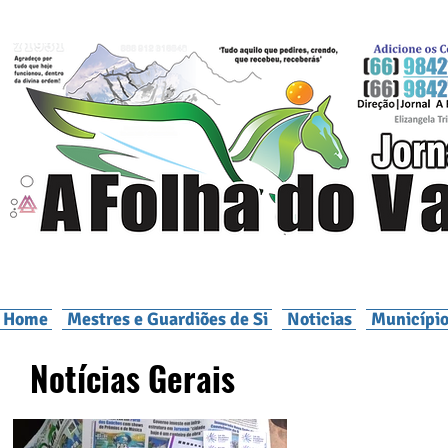
Home
Mestres e Guardiões de Si
Noticias
Município
Notícias Gerais