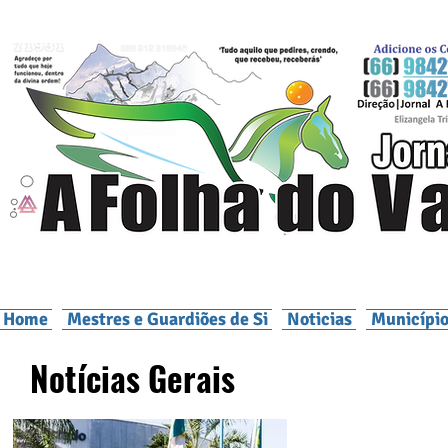
Home
Mestres e Guardiões de Si
Noticias
Município
Notícias Gerais