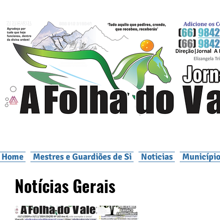
Home
Mestres e Guardiões de Si
Noticias
Município
Notícias Gerais