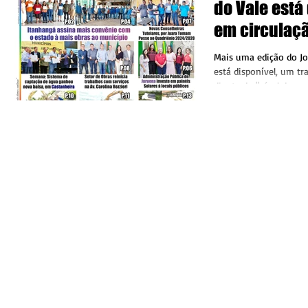
do Vale está
em circulaç
Mais uma edição do Jo
está disponível, um tr
diante do "nível de mu
trabalho que...