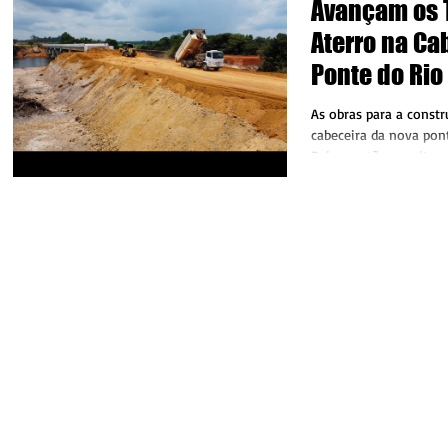
Avançam os 
Aterro na Ca
Ponte do Rio
As obras para a constr
cabeceira da nova pon
Peixes estão em ritmo 
pouco para ser...