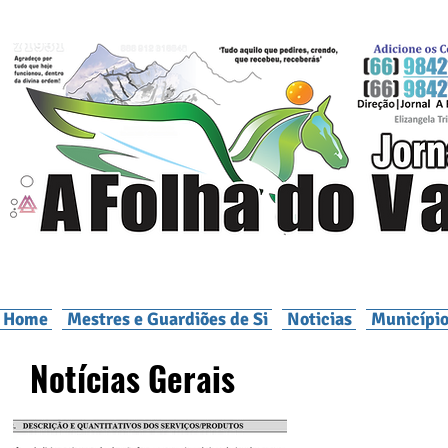
Home
Mestres e Guardiões de Si
Noticias
Município
Notícias Gerais