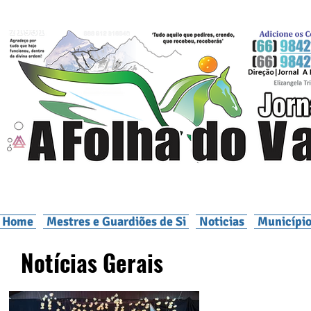
Home
Mestres e Guardiões de Si
Noticias
Município
Notícias Gerais