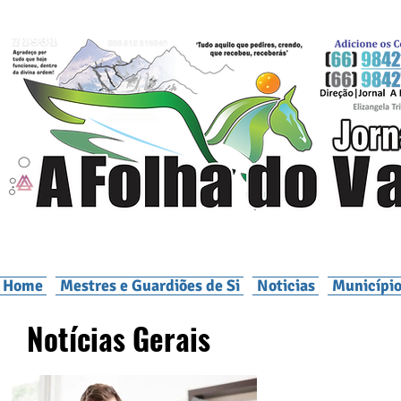
Home
Mestres e Guardiões de Si
Noticias
Município
Notícias Gerais