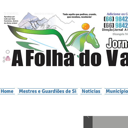
Home
Mestres e Guardiões de Si
Noticias
Município