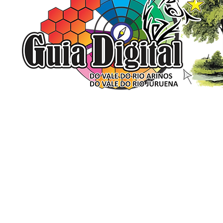
ELIZANGELA TRINDADE FOLHA PUBLICIDADE
CNPJ/PIX: 32.744.303/0001-05 Contato: 