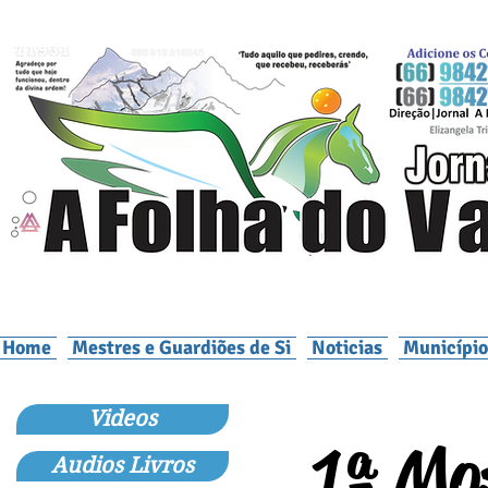
Home
Mestres e Guardiões de Si
Noticias
Município
Videos
1ª Mo
Audios Livros