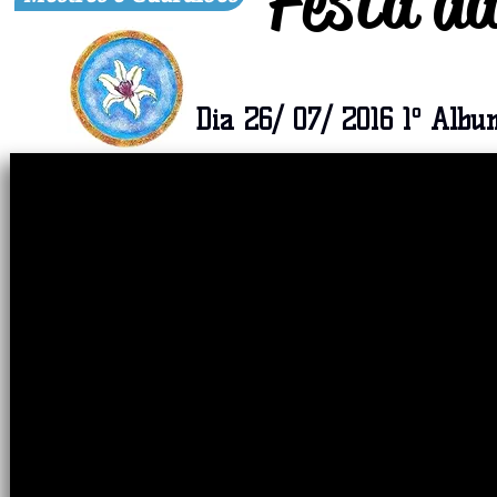
Festa da
Dia 26/ 07/ 2016 1º Albu