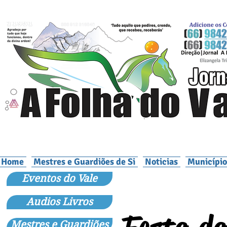
Home
Mestres e Guardiões de Si
Noticias
Município
Eventos do Vale
Audios Livros
Mestres e Guardiões